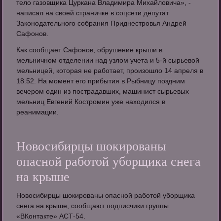
тело газовщика Цуркана Владимира Михайловича», -
написал на своей страничке в соцсети депутат
Законодательного собрания Приднестровья Андрей
Сафонов.
Как сообщает Сафонов, обрушение крыши в
мельничном отделении над узлом учета и 5-й сырьевой
мельницей, которая не работает, произошло 14 апреля в
18.52. На момент его прибытия в Рыбницу поздним
вечером один из пострадавших, машинист сырьевых
мельниц Евгений Костромин уже находился в
реанимации.
Новосибирцы шокированы
опасной работой уборщика снега
на крыше
Новосибирцы шокированы опасной работой уборщика
снега на крыше, сообщают подписчики группы
«ВКонтакте» АСТ-54.