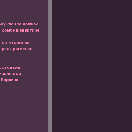
осужден за ложное
 бомбе в квартире
тер и гололед
 ряде регионов
проводами,
изолентой,
 Коркино