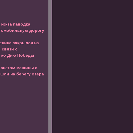
из-за паводка
втомобильную дорогу
енина закрылся на
 связи с
 ко Дню Победы
 снегом машины с
шли на берегу озера