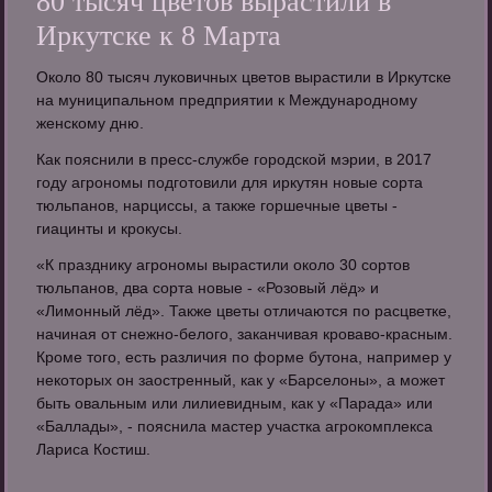
80 тысяч цветов вырастили в
Иркутске к 8 Марта
Около 80 тысяч луковичных цветов вырастили в Иркутске
на муниципальном предприятии к Международному
женскому дню.
Как пояснили в пресс-службе городской мэрии, в 2017
году агрономы подготовили для иркутян новые сорта
тюльпанов, нарциссы, а также горшечные цветы -
гиацинты и крокусы.
«К празднику агрономы вырастили около 30 сортов
тюльпанов, два сорта новые - «Розовый лёд» и
«Лимонный лёд». Также цветы отличаются по расцветке,
начиная от снежно-белого, заканчивая кроваво-красным.
Кроме того, есть различия по форме бутона, например у
некоторых он заостренный, как у «Барселоны», а может
быть овальным или лилиевидным, как у «Парада» или
«Баллады», - пояснила мастер участка агрокомплекса
Лариса Костиш.