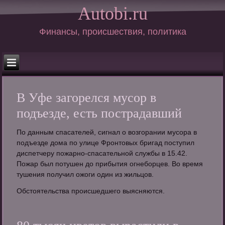
Autobi.ru
Финансы, происшествия, политика
В Уфе загорелся мусор в
подъезде, есть пострадавший
По данным спасателей, сигнал о возгорании мусора в
подъезде дома по улице Фронтовых бригад поступил
диспетчеру пожарно-спасательной службы в 15.42.
Пожар был потушен до прибытия огнеборцев. Во время
тушения получил ожоги один из жильцов.
Обстоятельства происшедшего выясняются.