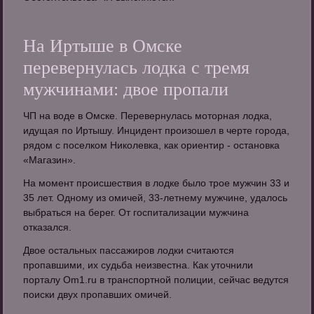
На Иртыше в Омске
перевернулась лодка с тремя
мужчинами: двое пропали
ЧП на воде в Омске. Перевернулась моторная лодка,
идущая по Иртышу. Инцидент произошел в черте города,
рядом с поселком Николевка, как ориентир - остановка
«Магазин».
На момент происшествия в лодке было трое мужчин 33 и
35 лет. Одному из омичей, 33-летнему мужчине, удалось
выбраться на берег. От госпитализации мужчина
отказался.
Двое остальных пассажиров лодки считаются
пропавшими, их судьба неизвестна. Как уточнили
порталу Om1.ru в транспортной полиции, сейчас ведутся
поиски двух пропавших омичей.