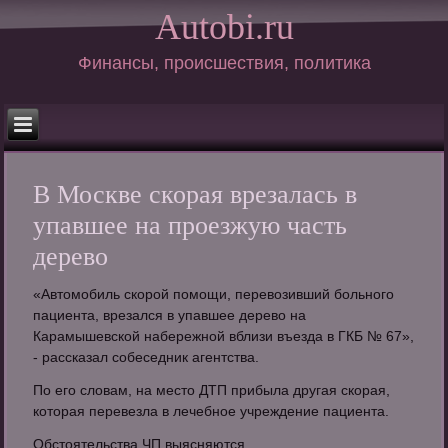
Autobi.ru
Финансы, происшествия, политика
В Москве скорая врезалась в
упавшее на проезжую часть
дерево
«Автомобиль скорой помощи, перевозивший больного
пациента, врезался в упавшее дерево на
Карамышевской набережной вблизи въезда в ГКБ № 67»,
- рассказал собеседник агентства.
По его словам, на место ДТП прибыла другая скорая,
которая перевезла в лечебное учреждение пациента.
Обстоятельства ЧП выясняются.