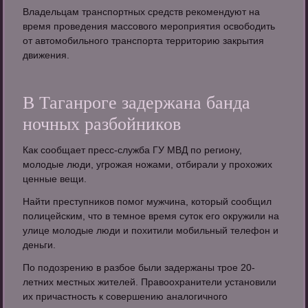
Владельцам транспортных средств рекомендуют на
время проведения массового мероприятия освободить
от автомобильного транспорта территорию закрытия
движения.
В Таганроге задержана банда
ночных разбойников
Как сообщает пресс-служба ГУ МВД по региону,
молодые люди, угрожая ножами, отбирали у прохожих
ценные вещи.
Найти преступников помог мужчина, который сообщил
полицейским, что в темное время суток его окружили на
улице молодые люди и похитили мобильный телефон и
деньги.
По подозрению в разбое были задержаны трое 20-
летних местных жителей. Правоохранители установили
их причастность к совершению аналогичного