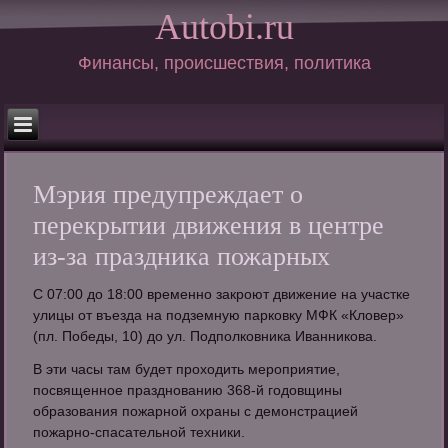
Autobi.ru
Финансы, происшествия, политика
Мэрия предупреждает о
перекрытии движения в центре
из-за праздника пожарных
С 07:00 до 18:00 временно закроют движение на участке
улицы от въезда на подземную парковку МФК «Кловер»
(пл. Победы, 10) до ул. Подполковника Иванникова.
В эти часы там будет проходить мероприятие,
посвященное празднованию 368-й годовщины
образования пожарной охраны с демонстрацией
пожарно-спасательной техники.