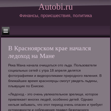
Autobi.ru
Финансы, происшествия, политика
В Красноярском крае начался
ледоход на Мане
Река Мана начала очищаться ото льда. Пользователи
социальных сетей с утра 18 апреля делятся
фотографиями и видеороликами природного явления. В
ближайшее время красноярцы смогут увидеть льдины,
плывущие по Енисею.
«Ледоход - это очень увлекательное зрелище, которое
привлекает многих людей, особенно детей. Однако
нельзя забывать, что этот период очень опасен и требует
осторожности и соблюдения правил безопасного