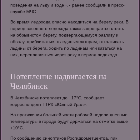
поведения на льду и воде», - ранее сообщали в пресс-
службе МЧС.
Во время ледохода опасно находиться на берегу реки. В
период весеннего ледохода также запрещается стоять
на обрывистом берегу, подвергающемуся разливу и
обвалу, приближаться к ледяным заторам, отталкивать
льдины от берега, ходить по льдинам или кататься на
них, переплавляться через реку в период ледохода.
Потепление надвигается на
Челябинск
В Челябинске потеплеет до +17°С, сообщает
корреспондент ГТРК «Южный Урал».
На протяжении большей части рабочей недели дневные
температуры в городе будут держаться на отметке выше
+10°С.
По сообщению синоптиков Росгидрометцентра, пик