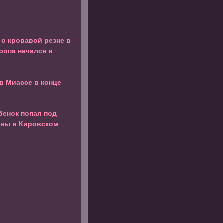
 о кровавой резне в
ропа начался в
в Миассе в конце
бенок попал под
ины в Кировском