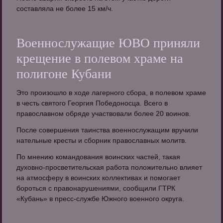
составляла не более 15 км/ч.
Военнослужащие ЮВО приняли
крещение в полевом храме на
полигоне Кубани
Это произошло в ходе лагерного сбора, в полевом храме
в честь святого Георгия Победоносца. Всего в
православном обряде участвовали более 20 воинов.
После совершения таинства военнослужащим вручили
нательные кресты и сборник православных молитв.
По мнению командования воинских частей, такая
духовно-просветительская работа положительно влияет
на атмосферу в воинских коллективах и помогает
бороться с правонарушениями, сообщили ГТРК
«Кубань» в пресс-службе Южного военного округа.