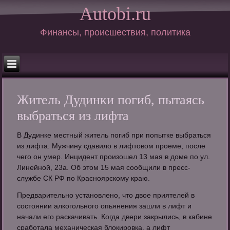
Autobi.ru
Финансы, происшествия, политика
Житель Дудинки погиб, пытаясь
выбраться из лифта
В Дудинке местный житель погиб при попытке выбраться
из лифта. Мужчину сдавило в лифтовом проеме, после
чего он умер. Инцидент произошел 13 мая в доме по ул.
Линейной, 23а. Об этом 15 мая сообщили в пресс-
службе СК РФ по Красноярскому краю.
Предварительно установлено, что двое приятелей в
состоянии алкогольного опьянения зашли в лифт и
начали его раскачивать. Когда двери закрылись, в кабине
сработала механическая блокировка, а лифт