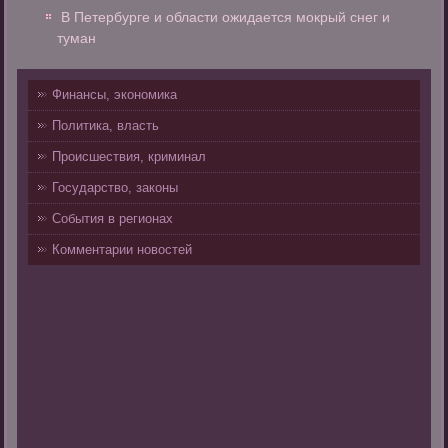
В Петербурге и области ожидается мокрый снег и
туман
Финансы, экономика
Политика, власть
Происшествия, криминал
Государство, законы
События в регионах
Комментарии новостей