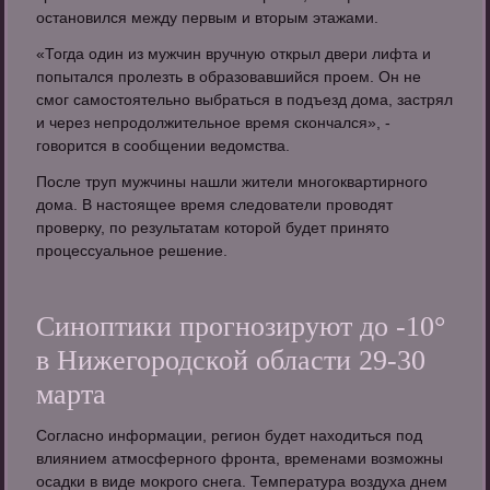
остановился между первым и вторым этажами.
«Тогда один из мужчин вручную открыл двери лифта и
попытался пролезть в образовавшийся проем. Он не
смог самостоятельно выбраться в подъезд дома, застрял
и через непродолжительное время скончался», -
говорится в сообщении ведомства.
После труп мужчины нашли жители многоквартирного
дома. В настоящее время следователи проводят
проверку, по результатам которой будет принято
процессуальное решение.
Синоптики прогнозируют до -10°
в Нижегородской области 29-30
марта
Согласно информации, регион будет находиться под
влиянием атмосферного фронта, временами возможны
осадки в виде мокрого снега. Температура воздуха днем