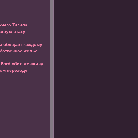
жнего Тагила
зовую атаку
 обещает каждому
бственное жилье
 Ford сбил женщину
ом переходе