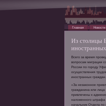
Главная
Новости
Из столицы 
иностранных
Всего за время прове
вопросам миграции с
России по городу Уфе
осуществления трудов
иностранных граждан
«За незаконное привл
гражданина или лица 
привлечены к админи
наложенного штрафа с
начальник Отдела по