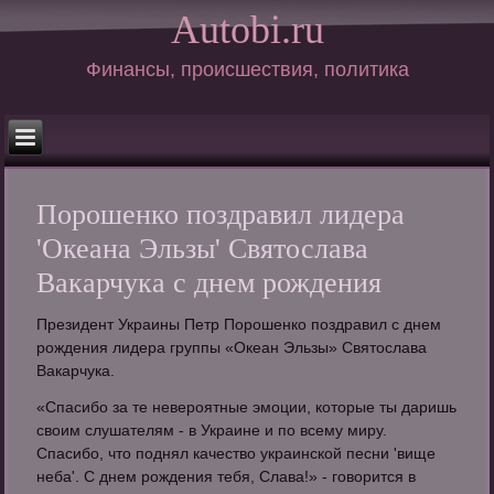
Autobi.ru
Финансы, происшествия, политика
Порошенко поздравил лидера
'Океана Эльзы' Святослава
Вакарчука с днем рождения
Президент Украины Петр Порошенко поздравил с днем
рождения лидера группы «Океан Эльзы» Святослава
Вакарчука.
«Спасибо за те невероятные эмоции, которые ты даришь
своим слушателям - в Украине и по всему миру.
Спасибо, что поднял качество украинской песни 'вище
неба'. С днем рождения тебя, Слава!» - говорится в