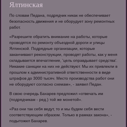
Ялтинская
По словам Педана, подрядчик никак не обеспечивает
безопасность движения и не оборудует зону ремонтных
работ.
«Разрешите обратить внимание на работы, которые
проводятся по ремонту объездной дороги и улицы
Ялтинской. Подрядные организации, которые
заканчивают реконструкции, проводят работы, как у меня
складывается впечатление, 'цель оправдывает средства'.
Никакие санкции на них не действуют. Мы их привлекли в
прошлом к административной ответственности в виде
штрафов до 3000 тысяч. Место производства работ они
не оборудуют согласно схемам», - заявил Педан.
В свою очередь Бахарев предложил «отвечать им
(подрядчикам - ред.) той же монетой».
«Раз они так себя ведут, то и мы будем себя вести
соответствующим образом. Только в рамках закона», -
подытожил Бахарев.