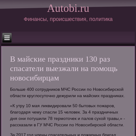
Autobi.ru
Финансы, происшествия, политика
В майские праздники 130 раз
спасатели выезжали на помощь
новосибирцам
Больше 400 сотрудников МЧС России по Новосибирской
области круглосуточно дежурили на майских праздниках.
«К утру 10 мая ликвидировали 50 бытовых пожаров,
благодаря чему спасли 15 человек. За 4 праздничных
дня они потушили 78 термоточек и палов сухой травы,» -
рассказали в ГУ МЧС России по Новосибирской области.
За 2017 год члены спасательных и пожарных бригад