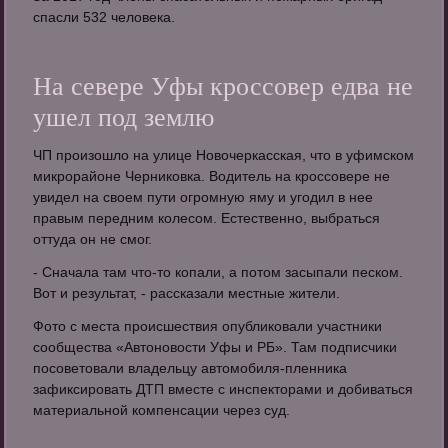
спасли 532 человека.
На севере Уфы кроссовер едва не
ушел под землю
ЧП произошло на улице Новочеркасская, что в уфимском
микрорайоне Черниковка. Водитель на кроссовере не
увидел на своем пути огромную яму и угодил в нее
правым передним колесом. Естественно, выбраться
оттуда он не смог.
- Сначала там что-то копали, а потом засыпали песком.
Вот и результат, - рассказали местные жители.
Фото с места происшествия опубликовали участники
сообщества «Автоновости Уфы и РБ». Там подписчики
посоветовали владельцу автомобиля-пленника
зафиксировать ДТП вместе с инспекторами и добиваться
материальной компенсации через суд.