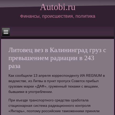
Autobi.ru
Финансы, происшествия, политика
Литовец вез в Калининград груз с
превышением радиации в 243
раза
Как сообщили 13 апреля корреспонденту ИА REGNUM в
ведомстве, из Литвы в пункт пропуск Советск прибыл
грузовик марки «ДАФ», груженный тюками с вещами,
бывшими в употреблении.
При въезде транспортного средства сработала
стационарная система радиационного контроля
«Янтарь», поэтому российские таможенники приняли