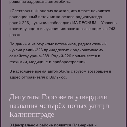
решение задержать автомобиль.
«Спектральный анализ показал, что в тюке находится
радиационный источник на основе радионуклида
радий-226, - уточнил собеседник ИА REGNUM. - Уровень
ионизирующего излучения источника выше нормы в 243
раза».
По данным из открытых источников, радиоактивный
нуклид радий-226 принадлежит к радиоактивному
семейству урана-238. Радий-226 применяется в
геохимии, медицине и приборостроении.
В настоящее время автомобиль с грузом возвращен в
адрес отправителя г. Вильнюс.
Депутаты Горсовета утвердили
названия четырёх новых улиц в
Калининграде
В Центральном районе появятся Планерная и