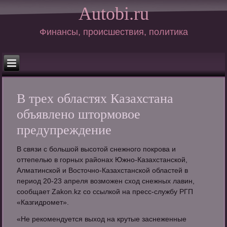
Autobi.ru
Финансы, происшествия, политика
В трех областях Казахстана
объявлено штормовое
предупреждение
В связи с большой высотой снежного покрова и
оттепелью в горных районах Южно-Казахстанской,
Алматинской и Восточно-Казахстанской областей в
период 20-23 апреля возможен сход снежных лавин,
сообщает Zakon.kz со ссылкой на пресс-службу РГП
«Казгидромет».
«Не рекомендуется выход на крутые заснеженные